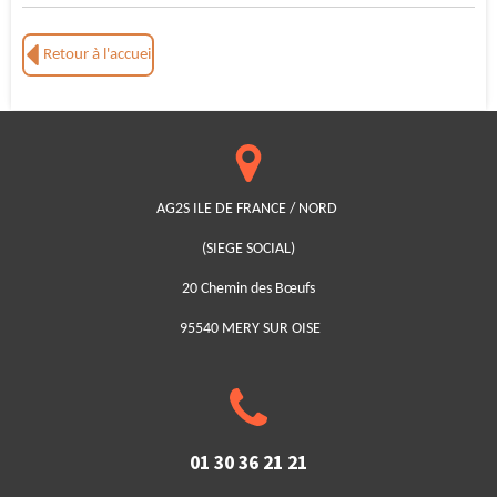
Retour à l'accueil
AG2S ILE DE FRANCE / NORD
(SIEGE SOCIAL)
20 Chemin des Bœufs
95540 MERY SUR OISE
01 30 36 21 21