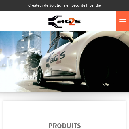
Créateur de Solutions en Sécurité Incendie
Passer
au
contenu
principal
PRODUITS